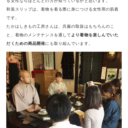
る女性ならほとんどの方が知っているかと思います。
和装スリップは、着物を着る際に身につける女性用の肌着
です。
たかはしきもの工房さんは、呉服の取扱はもちろんのこ
と、着物のメンテナンスを通して
より着物を楽しんでいた
だくための商品開発
にも取り組んでいます。