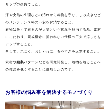
リップ
の改良でした。
汗や突然の生理などの汚れから着物を守り、しみ抜きなど
のメンテナンス料の不安を解消すること。
着物は暑くて着るのが大変という状況を解消する為、素材
にこだわり、既成概念に捕われない仕様の工夫で涼しさを
アップすること。
そして、気安く、おしゃれに、着やすさを追求すること。
素材や
縫製パターン
などを研究開発し、着物を着ることへ
の敷居を低くすることに成功したのです。
お客様の悩み事を解決するモノづくり