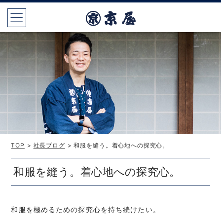
TOP
>
社長ブログ
> 和服を縫う。着心地への探究心。
和服を縫う。着心地への探究心。
和服を極めるための探究心を持ち続けたい。