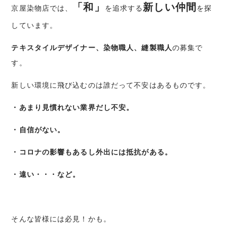
「和」
新しい仲間
京屋染物店では、
を追求する
を探
しています。
テキスタイルデザイナー、染物職人、縫製職人
の募集で
す。
新しい環境に飛び込むのは誰だって不安はあるものです。
・あまり見慣れない業界だし不安。
・自信がない。
・コロナの影響もあるし外出には抵抗がある。
・遠い・・・など。
そんな皆様には必見！かも。