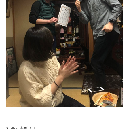
社長も表彰！？