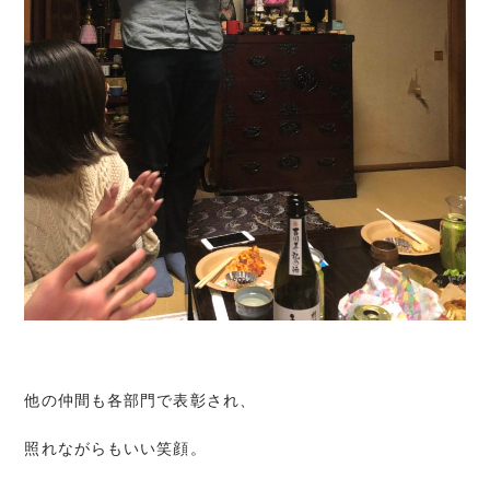
他の仲間も各部門で表彰され、
照れながらもいい笑顔。