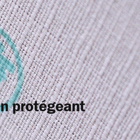
en protégeant