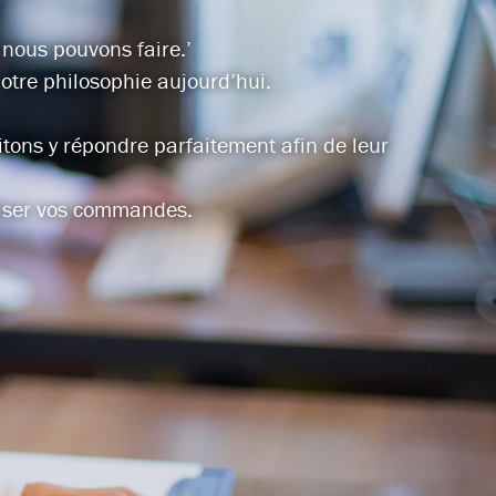
 nous pouvons faire.’
notre philosophie aujourd’hui.
tons y répondre parfaitement afin de leur
étiser vos commandes.