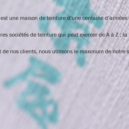
st une maison de teinture d’une centaine d’années qu
 sociétés de teinture qui peut exercer de A à Z ; la t
it de nos clients, nous utilisons le maximum de notre s