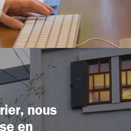
rier, nous
ise en