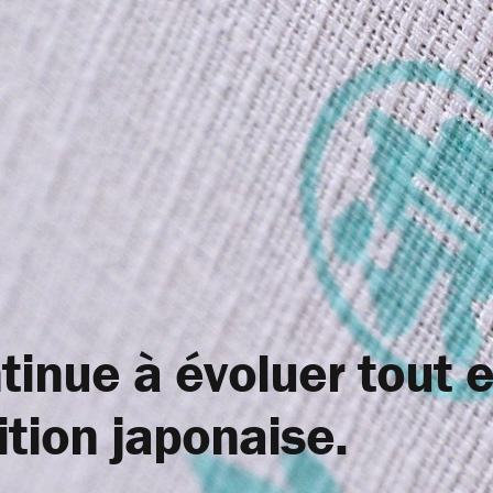
tinue à évoluer tout 
ition japonaise.