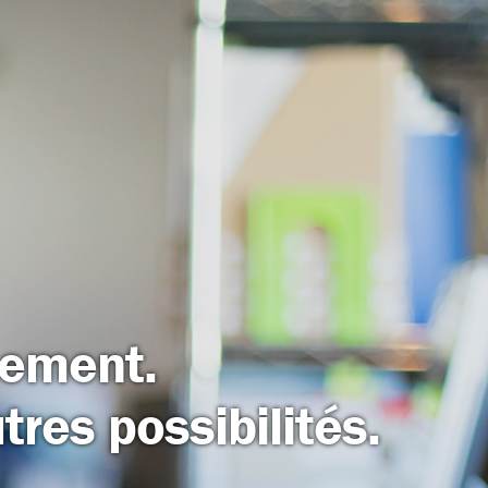
sement.
res possibilités.