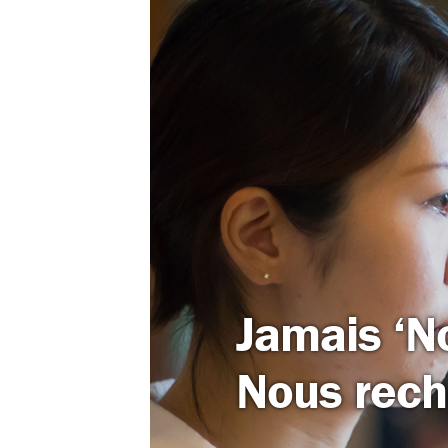
Jamais ‘N
Nous reche