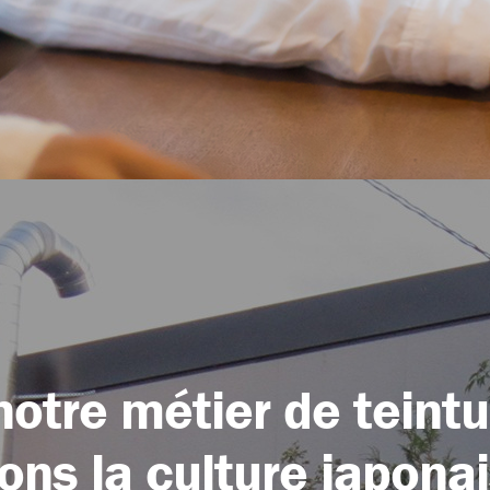
notre métier de teintu
ons la culture japona