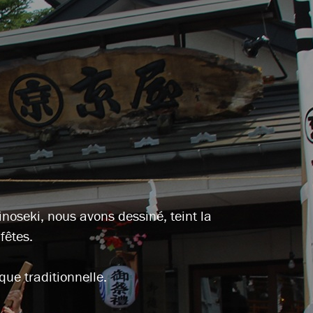
noseki, nous avons dessiné, teint la
fêtes.
que traditionnelle.