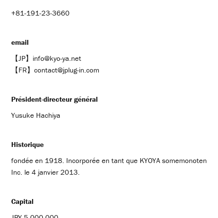
+81-191-23-3660
email
【JP】
info@kyo-ya.net
【FR】
contact@jplug-in.com
Président-directeur général
Yusuke Hachiya
Historique
fondée en 1918. Incorporée en tant que KYOYA somemonoten
Inc. le 4 janvier 2013.
Capital
JPY 5,000,000