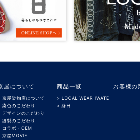
京屋について
商品一覧
お客様の
> 京屋染物店について
> LOCAL WEAR IWATE
> 染色のこだわり
> 縁日
> デザインのこだわり
> 縫製のこだわり
> コラボ・OEM
> 京屋MOVIE