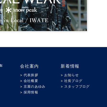
声
会社案内
新着情報
> 代表挨拶
> お知らせ
> 会社概要
> 社長ブログ
> 京屋のあゆみ
> スタッフブログ
> 採用情報