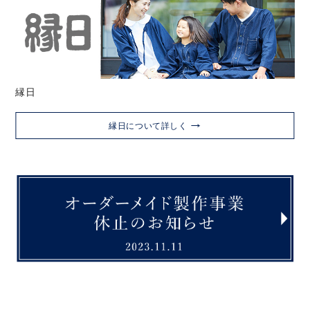
縁日
縁日について詳しく