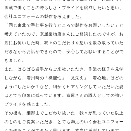
酒蔵で働くことの誇らしさ・プライドを醸成したいと思い、
会社ユニフォームの製作を考えました。
「同じ東北で手仕事を行うところで製作をお願いしたい」と
考えていたので、京屋染物店さんにご相談したのですが、お
店にお伺いした時、我々のこだわりや想いを汲み取っていた
だきながらお話ができたので、安心してお願いすることがで
きました。
また、はるばる岩手からご来社いただき、作業の様子を見学
しながら、着用時の「機能性」「見栄え」「着心地」はどの
ようにしたいか？など、細かくヒアリングしていただいた姿
はとても印象に残っています。京屋さんの職人としての強い
プライドを感じました。
その後も、細部までこだわり抜いた、我々が思っていた以上
のものをご提案いただき、とても満足のいく会社ユニフォー
ムを作ることができたと思います。本当に感謝しています。