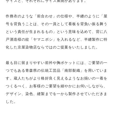
サイズと、それぞれにサイズ展開があります。
作務衣のような「前合わせ」の仕様や、半纏のように「屋
号を背負うことは、その一員として看板を背負い振る舞う
という責任が生まれるもの」という意味を込めて、背に八
戸酒造様の紋「ヤマニボシ」を入れるなど、半纏製作に特
化した京屋染物店ならではのご提案をいたしました。
最も目に留まりやすい前衿や胸ポケットには、ご要望の一
つでもある青森県の伝統工芸品「南部裂織」を用いていま
す。蔵人たちがより格好良く見えるようなお揃いの一着を
つくるべく、お客様のご要望を細やかにお伺いしながら、
デザイン、染色、縫製までを一から製作させていただきま
した。