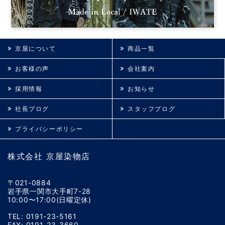
京屋について
商品一覧
お客様の声
会社案内
採用情報
お知らせ
社長ブログ
スタッフブログ
プライバシーポリシー
株式会社 京屋染物店
〒021-0884
岩手県一関市大手町7-28
10:00〜17:00(日曜定休)
TEL: 0191-23-5161
FAX: 0191-23-3660