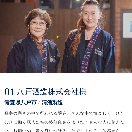
01
八戸酒造株式会社様
青森県八戸市 / 清酒製造
真冬の寒さの中で行われる醸造。そんな中で慎ましく、ひた
むきに働く蔵人たちの格好良さをよりたくさんの人に伝えた
い。お揃いの一着を身につけることで生まれる一体感から、