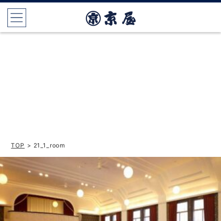
TOP
> 21_1_room