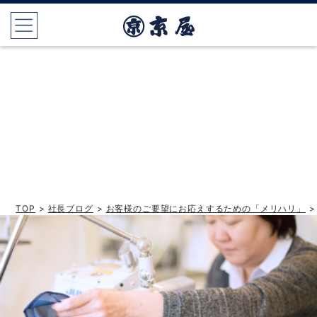
TOP
>
社長ブログ
>
お客様のご要望にお応えするための「メリハリ」