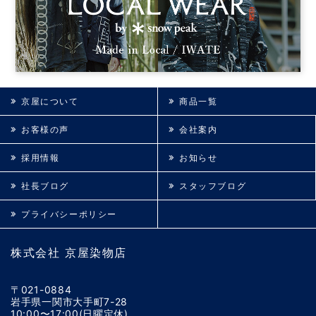
京屋について
商品一覧
お客様の声
会社案内
採用情報
お知らせ
社長ブログ
スタッフブログ
プライバシーポリシー
株式会社 京屋染物店
〒021-0884
岩手県一関市大手町7-28
10:00〜17:00(日曜定休)