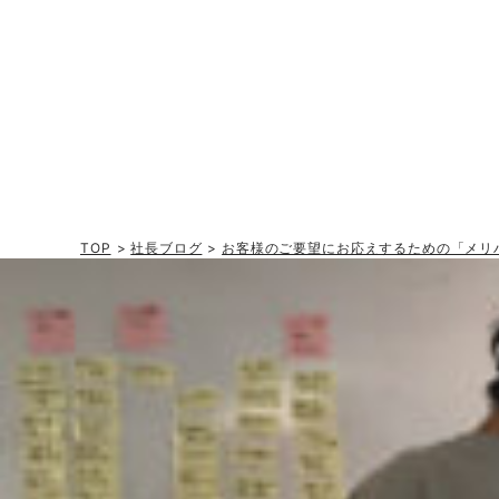
TOP
>
社長ブログ
>
お客様のご要望にお応えするための「メリ