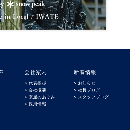
声
会社案内
新着情報
> 代表挨拶
> お知らせ
> 会社概要
> 社長ブログ
> 京屋のあゆみ
> スタッフブログ
> 採用情報