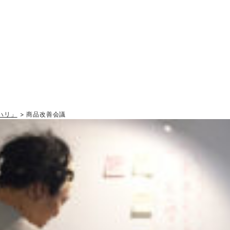
ハリ」
> 商品改善会議