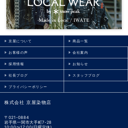
京屋について
商品一覧
お客様の声
会社案内
採用情報
お知らせ
社長ブログ
スタッフブログ
プライバシーポリシー
株式会社 京屋染物店
〒021-0884
岩手県一関市大手町7-28
10:00〜17:00(日曜定休)