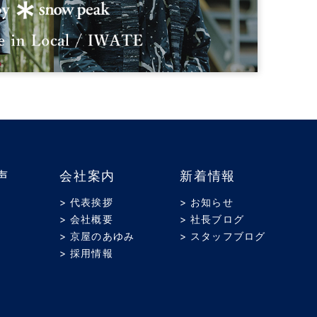
声
会社案内
新着情報
> 代表挨拶
> お知らせ
> 会社概要
> 社長ブログ
> 京屋のあゆみ
> スタッフブログ
> 採用情報