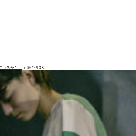
ているから。
> 舞台裏03