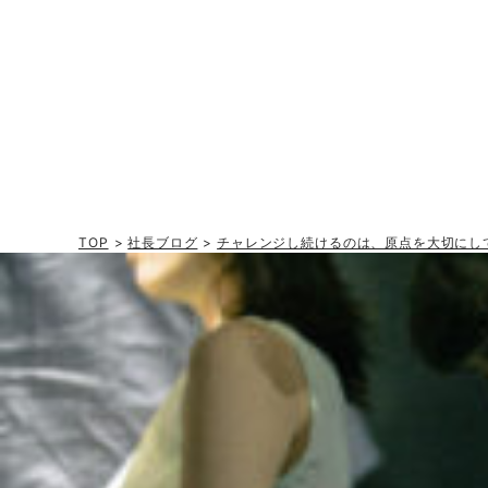
TOP
>
社長ブログ
>
チャレンジし続けるのは、原点を大切にし