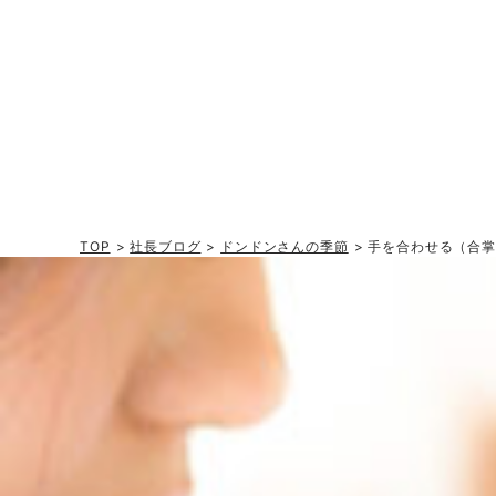
TOP
>
社長ブログ
>
ドンドンさんの季節
> 手を合わせる（合