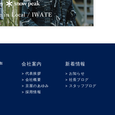
声
会社案内
新着情報
> 代表挨拶
> お知らせ
> 会社概要
> 社長ブログ
> 京屋のあゆみ
> スタッフブログ
> 採用情報