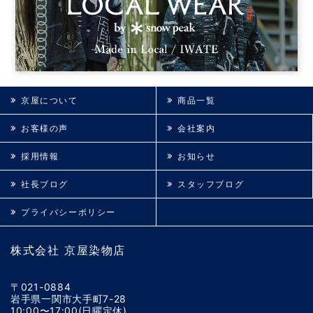
京屋について
商品一覧
お客様の声
会社案内
採用情報
お知らせ
社長ブログ
スタッフブログ
プライバシーポリシー
株式会社 京屋染物店
〒021-0884
岩手県一関市大手町7-28
10:00〜17:00(日曜定休)