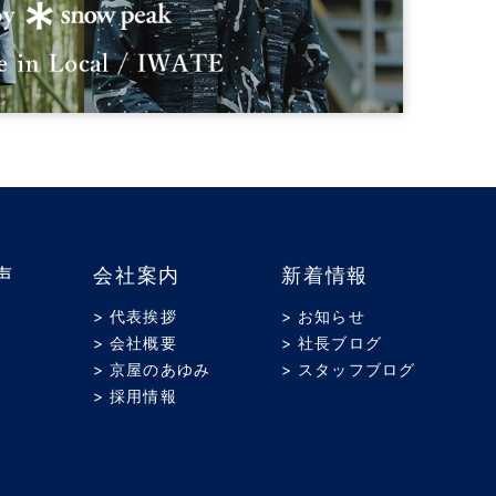
声
会社案内
新着情報
> 代表挨拶
> お知らせ
> 会社概要
> 社長ブログ
> 京屋のあゆみ
> スタッフブログ
> 採用情報