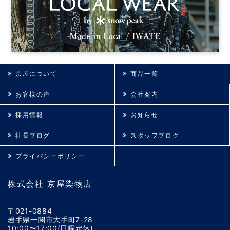
京屋について
商品一覧
お客様の声
会社案内
採用情報
お知らせ
社長ブログ
スタッフブログ
プライバシーポリシー
株式会社 京屋染物店
〒021-0884
岩手県一関市大手町7-28
10:00〜17:00(日曜定休)