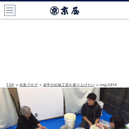
TOP
>
社長ブログ
>
岩手の伝統工芸を盛り上げたい
> img_0916