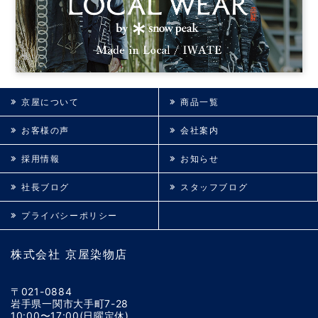
京屋について
商品一覧
お客様の声
会社案内
採用情報
お知らせ
社長ブログ
スタッフブログ
プライバシーポリシー
株式会社 京屋染物店
〒021-0884
岩手県一関市大手町7-28
10:00〜17:00(日曜定休)