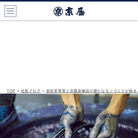
TOP
>
社長ブログ
>
岩谷堂箪笥と京屋染物店の新たなモノづくりが始ま