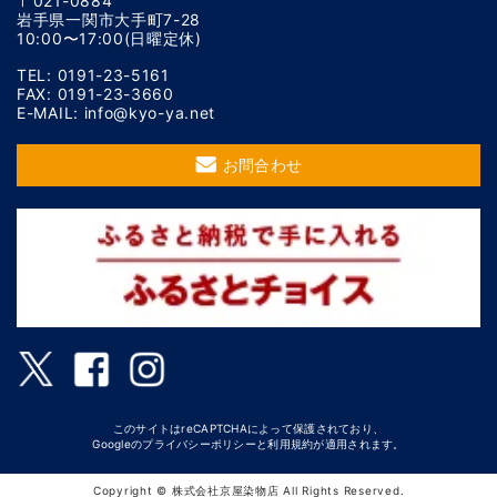
〒021-0884
岩手県一関市大手町7-28
10:00〜17:00(日曜定休)
TEL: 0191-23-5161
FAX: 0191-23-3660
E-MAIL: info@kyo-ya.net
お問合わせ
このサイトはreCAPTCHAによって保護されており、
Googleの
プライバシーポリシー
と
利用規約
が適用されます。
Copyright © 株式会社京屋染物店 All Rights Reserved.