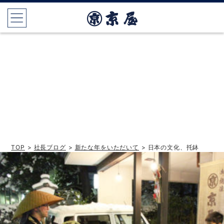
TOP
>
社長ブログ
>
新たな年をいただいて
> 日本の文化、托鉢