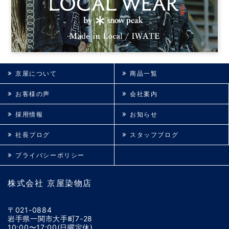
京屋について
商品一覧
お客様の声
会社案内
採用情報
お知らせ
社長ブログ
スタッフブログ
プライバシーポリシー
株式会社 京屋染物店
〒021-0884
岩手県一関市大手町7-28
10:00〜17:00(日曜定休)