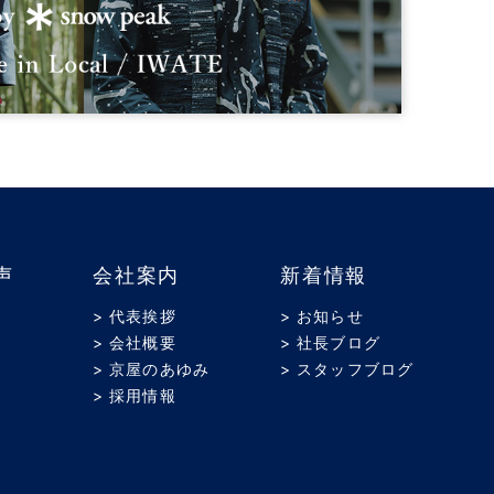
声
会社案内
新着情報
> 代表挨拶
> お知らせ
> 会社概要
> 社長ブログ
> 京屋のあゆみ
> スタッフブログ
> 採用情報