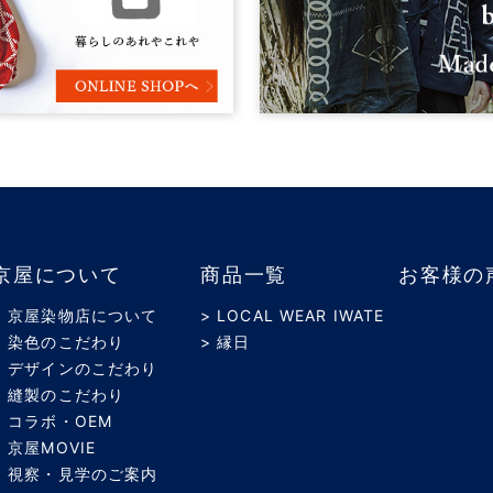
京屋について
商品一覧
お客様の
> 京屋染物店について
> LOCAL WEAR IWATE
> 染色のこだわり
> 縁日
> デザインのこだわり
> 縫製のこだわり
> コラボ・OEM
> 京屋MOVIE
> 視察・見学のご案内