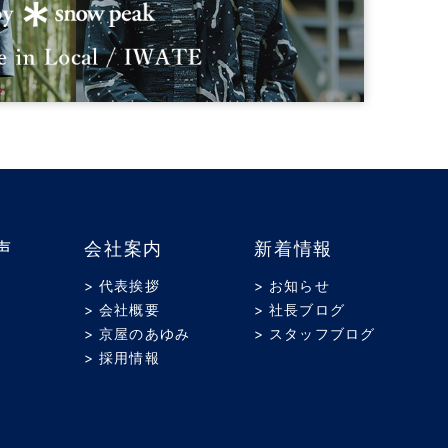
声
会社案内
新着情報
> 代表挨拶
> お知らせ
> 会社概要
> 社長ブログ
> 京屋のあゆみ
> スタッフブログ
> 採用情報