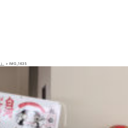
目）
> IMG_1635