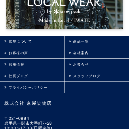
京屋について
商品一覧
お客様の声
会社案内
採用情報
お知らせ
社長ブログ
スタッフブログ
プライバシーポリシー
株式会社 京屋染物店
〒021-0884
岩手県一関市大手町7-28
10:00〜17:00(日曜定休)