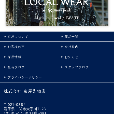
京屋について
商品一覧
お客様の声
会社案内
採用情報
お知らせ
社長ブログ
スタッフブログ
プライバシーポリシー
株式会社 京屋染物店
〒021-0884
岩手県一関市大手町7-28
10:00〜17:00(日曜定休)