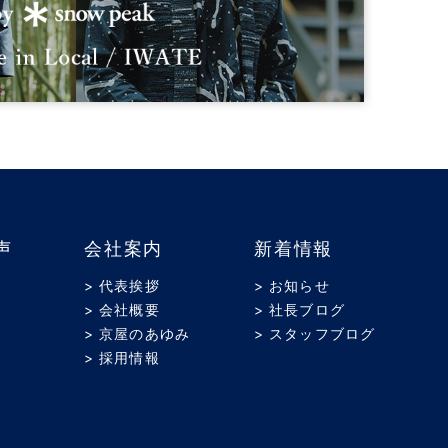
声
会社案内
新着情報
> 代表挨拶
> お知らせ
> 会社概要
> 社長ブログ
> 京屋のあゆみ
> スタッフブログ
> 採用情報