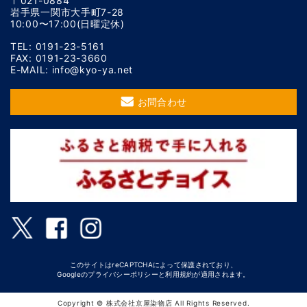
〒021-0884
岩手県一関市大手町7-28
10:00〜17:00(日曜定休)
TEL: 0191-23-5161
FAX: 0191-23-3660
E-MAIL: info@kyo-ya.net
お問合わせ
このサイトはreCAPTCHAによって保護されており、
Googleの
プライバシーポリシー
と
利用規約
が適用されます。
Copyright © 株式会社京屋染物店 All Rights Reserved.