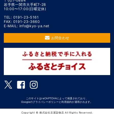
〒021-0884
岩手県一関市大手町7-28
10:00〜17:00(日曜定休)
TEL: 0191-23-5161
FAX: 0191-23-3660
E-MAIL: info@kyo-ya.net
お問合わせ
このサイトはreCAPTCHAによって保護されており、
Googleの
プライバシーポリシー
と
利用規約
が適用されます。
Copyright © 株式会社京屋染物店 All Rights Reserved.