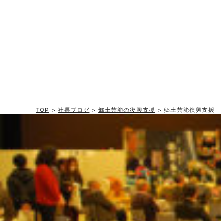
TOP
>
社長ブログ
>
郷土芸能の復興支援
> 郷土芸能復興支援