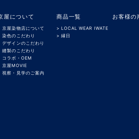
京屋について
商品一覧
お客様の
> 京屋染物店について
> LOCAL WEAR IWATE
> 染色のこだわり
> 縁日
> デザインのこだわり
> 縫製のこだわり
> コラボ・OEM
> 京屋MOVIE
> 視察・見学のご案内