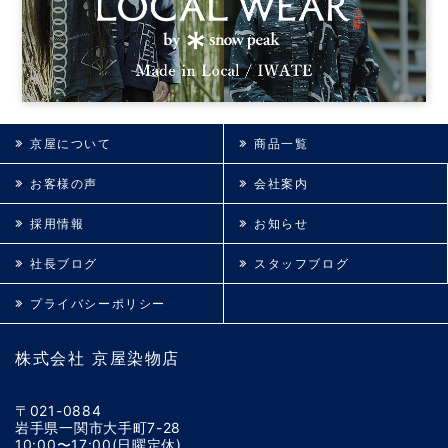
京屋について
商品一覧
お客様の声
会社案内
採用情報
お知らせ
社長ブログ
スタッフブログ
プライバシーポリシー
株式会社 京屋染物店
〒021-0884
岩手県一関市大手町7-28
10:00〜17:00(日曜定休)