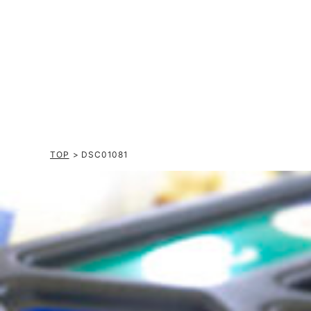
TOP
> DSC01081