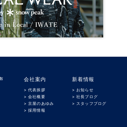
声
会社案内
新着情報
> 代表挨拶
> お知らせ
> 会社概要
> 社長ブログ
> 京屋のあゆみ
> スタッフブログ
> 採用情報