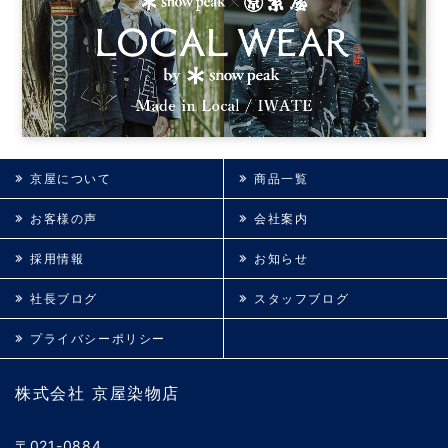
京屋について
商品一覧
お客様の声
会社案内
採用情報
お知らせ
社長ブログ
スタッフブログ
プライバシーポリシー
株式会社 京屋染物店
〒021-0884