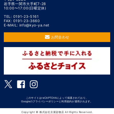
岩手県一関市大手町7-28
10:00〜17:00(日曜定休)
TEL: 0191-23-5161
FAX: 0191-23-3660
E-MAIL: info@kyo-ya.net
お問合わせ
このサイトはreCAPTCHAによって保護されており、
Googleの
プライバシーポリシー
と
利用規約
が適用されます。
Copyright © 株式会社京屋染物店 All Rights Reserved.