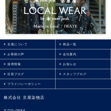
京屋について
商品一覧
お客様の声
会社案内
採用情報
お知らせ
社長ブログ
スタッフブログ
プライバシーポリシー
株式会社 京屋染物店
〒021-0884