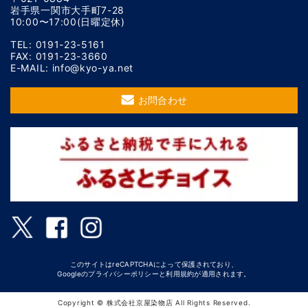
岩手県一関市大手町7-28
10:00〜17:00(日曜定休)
TEL: 0191-23-5161
FAX: 0191-23-3660
E-MAIL: info@kyo-ya.net
お問合わせ
このサイトはreCAPTCHAによって保護されており、
Googleの
プライバシーポリシー
と
利用規約
が適用されます。
Copyright © 株式会社京屋染物店 All Rights Reserved.