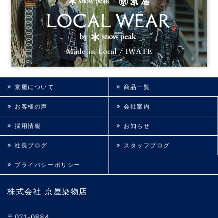
京屋について
商品一覧
お客様の声
会社案内
採用情報
お知らせ
社長ブログ
スタッフブログ
プライバシーポリシー
株式会社 京屋染物店
〒021-0884