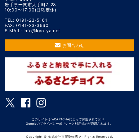
岩手県一関市大手町7-28
10:00〜17:00(日曜定休)
TEL: 0191-23-5161
FAX: 0191-23-3660
E-MAIL: info@kyo-ya.net
お問合わせ
このサイトはreCAPTCHAによって保護されており、
Googleの
プライバシーポリシー
と
利用規約
が適用されます。
Copyright © 株式会社京屋染物店 All Rights Reserved.