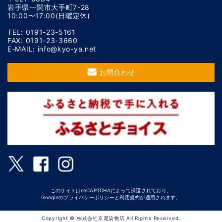
岩手県一関市大手町7-28
10:00〜17:00(日曜定休)
TEL: 0191-23-5161
FAX: 0191-23-3660
E-MAIL: info@kyo-ya.net
お問合わせ
このサイトはreCAPTCHAによって保護されており、
Googleの
プライバシーポリシー
と
利用規約
が適用されます。
Copyright © 株式会社京屋染物店 All Rights Reserved.