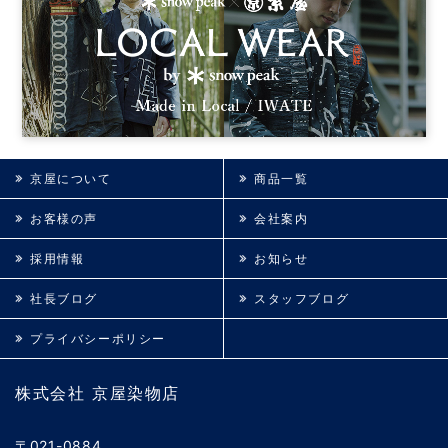
京屋について
商品一覧
お客様の声
会社案内
採用情報
お知らせ
社長ブログ
スタッフブログ
プライバシーポリシー
株式会社 京屋染物店
〒021-0884