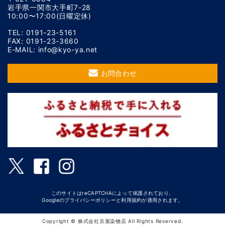
岩手県一関市大手町7-28
10:00〜17:00(日曜定休)
TEL: 0191-23-5161
FAX: 0191-23-3660
E-MAIL: info@kyo-ya.net
お問合わせ
このサイトはreCAPTCHAによって保護されており、
Googleの
プライバシーポリシー
と
利用規約
が適用されます。
Copyright © 株式会社京屋染物店 All Rights Reserved.