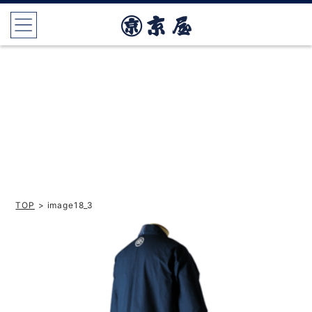
TOP
> image18_3