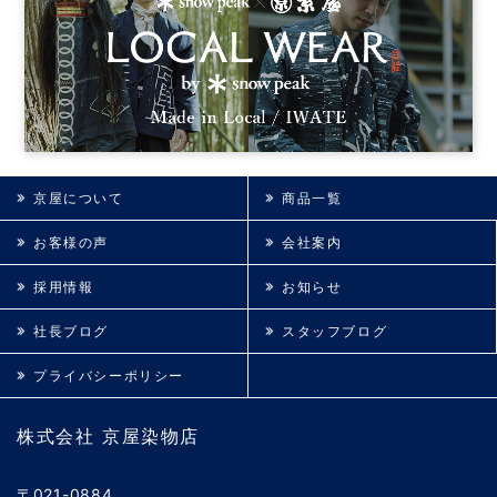
京屋について
商品一覧
お客様の声
会社案内
採用情報
お知らせ
社長ブログ
スタッフブログ
プライバシーポリシー
株式会社 京屋染物店
〒021-0884