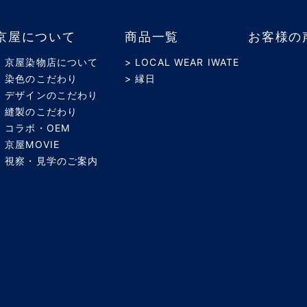
京屋について
商品一覧
お客様の
> 京屋染物店について
> LOCAL WEAR IWATE
> 染色のこだわり
> 縁日
> デザインのこだわり
> 縫製のこだわり
> コラボ・OEM
> 京屋MOVIE
> 視察・見学のご案内