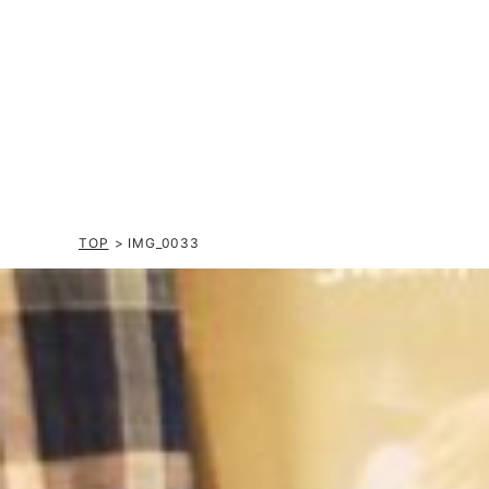
TOP
> IMG_0033