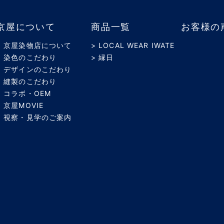
京屋について
商品一覧
お客様の
> 京屋染物店について
> LOCAL WEAR IWATE
> 染色のこだわり
> 縁日
> デザインのこだわり
> 縫製のこだわり
> コラボ・OEM
> 京屋MOVIE
> 視察・見学のご案内