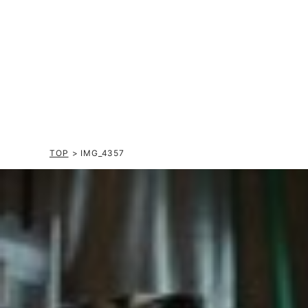
TOP
> IMG_4357