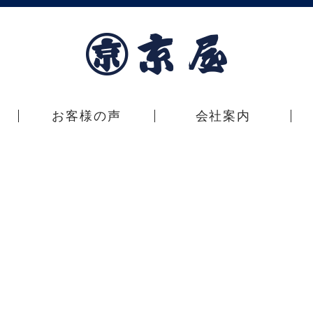
お客様の声
会社案内