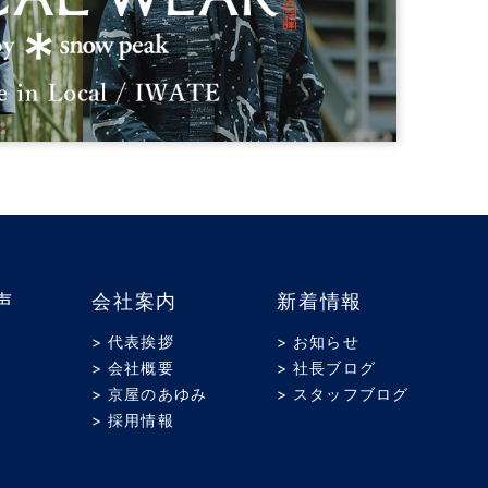
声
会社案内
新着情報
> 代表挨拶
> お知らせ
> 会社概要
> 社長ブログ
> 京屋のあゆみ
> スタッフブログ
> 採用情報