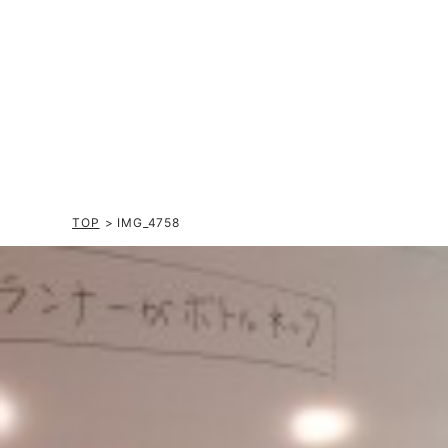
TOP
> IMG_4758