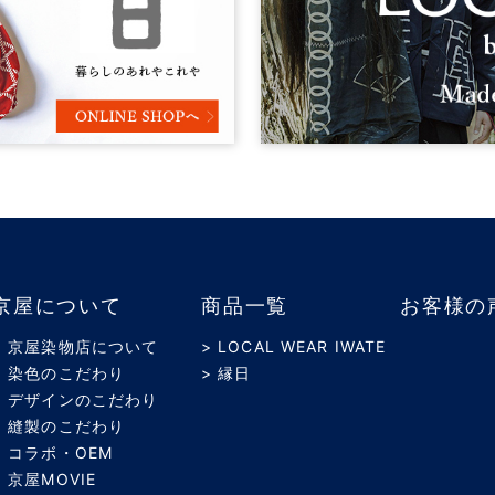
京屋について
商品一覧
お客様の
> 京屋染物店について
> LOCAL WEAR IWATE
> 染色のこだわり
> 縁日
> デザインのこだわり
> 縫製のこだわり
> コラボ・OEM
> 京屋MOVIE