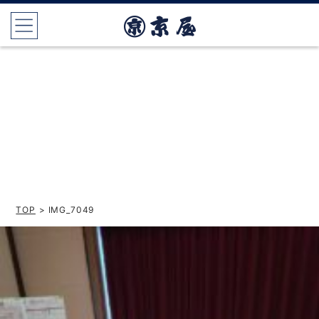
TOP
> IMG_7049