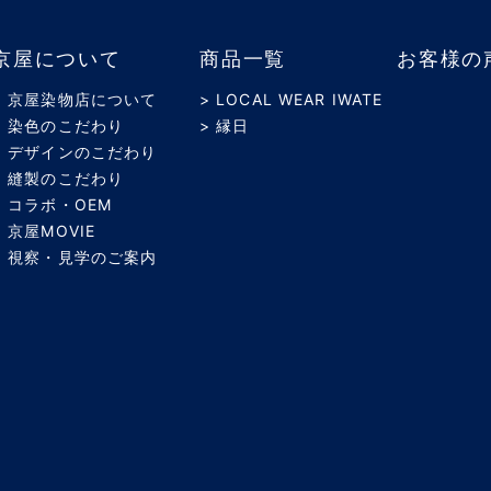
京屋について
商品一覧
お客様の
> 京屋染物店について
> LOCAL WEAR IWATE
> 染色のこだわり
> 縁日
> デザインのこだわり
> 縫製のこだわり
> コラボ・OEM
> 京屋MOVIE
> 視察・見学のご案内