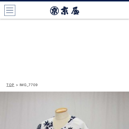
TOP
> IMG_7709