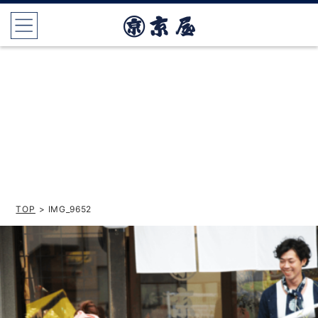
TOP
> IMG_9652