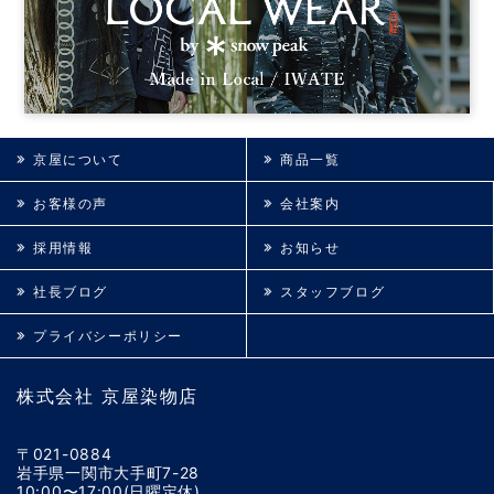
京屋について
商品一覧
お客様の声
会社案内
採用情報
お知らせ
社長ブログ
スタッフブログ
プライバシーポリシー
株式会社 京屋染物店
〒021-0884
岩手県一関市大手町7-28
10:00〜17:00(日曜定休)