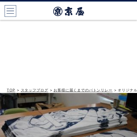
TOP
>
スタッフブログ
>
お客様に届くまでのバトンリレー
> オリジナ