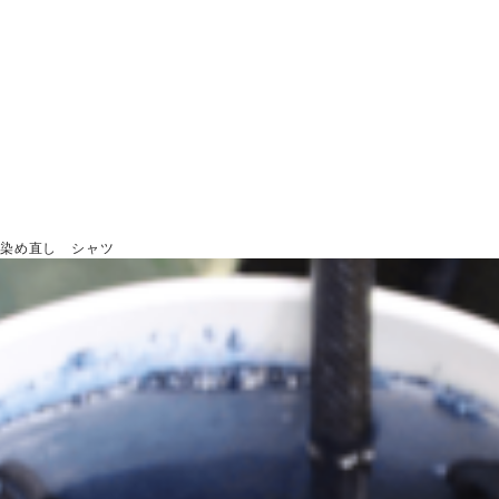
 染め直し シャツ