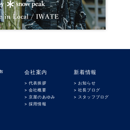
声
会社案内
新着情報
> 代表挨拶
> お知らせ
> 会社概要
> 社長ブログ
> 京屋のあゆみ
> スタッフブログ
> 採用情報