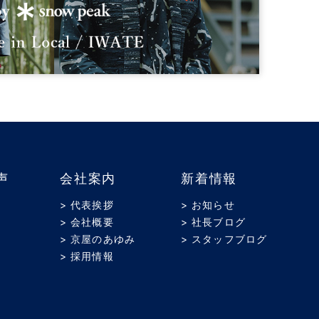
声
会社案内
新着情報
> 代表挨拶
> お知らせ
> 会社概要
> 社長ブログ
> 京屋のあゆみ
> スタッフブログ
> 採用情報