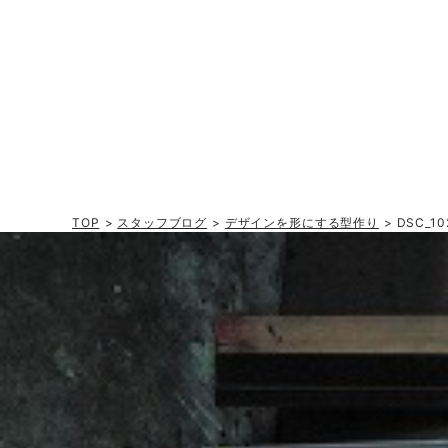
TOP
>
スタッフブログ
>
デザインを形にする型作り
> DSC_10