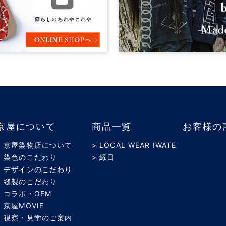
京屋について
商品一覧
お客様の
> 京屋染物店について
> LOCAL WEAR IWATE
> 染色のこだわり
> 縁日
> デザインのこだわり
> 縫製のこだわり
> コラボ・OEM
> 京屋MOVIE
> 視察・見学のご案内