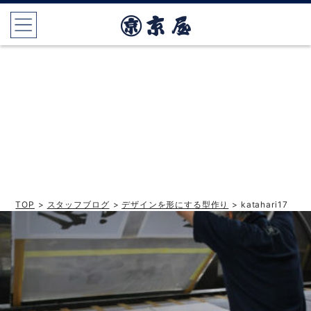
TOP
>
スタッフブログ
>
デザインを形にする型作り
> katahari17