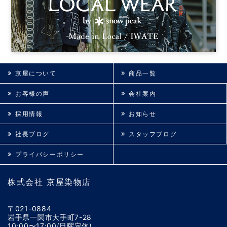
京屋について
商品一覧
お客様の声
会社案内
採用情報
お知らせ
社長ブログ
スタッフブログ
プライバシーポリシー
株式会社 京屋染物店
〒021-0884
岩手県一関市大手町7-28
10:00〜17:00(日曜定休)