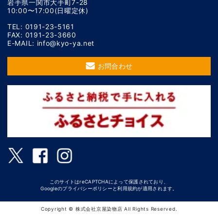
岩手県一関市大手町7-28
10:00〜17:00(日曜定休)
TEL: 0191-23-5161
FAX: 0191-23-3660
E-MAIL: info@kyo-ya.net
お問合わせ
このサイトはreCAPTCHAによって保護されており、
Googleの
プライバシーポリシー
と
利用規約
が適用されます。
Copyright © 株式会社京屋染物店 All Rights Reserved.