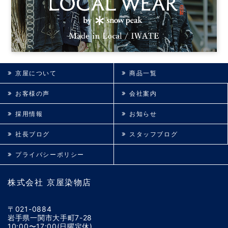
京屋について
商品一覧
お客様の声
会社案内
採用情報
お知らせ
社長ブログ
スタッフブログ
プライバシーポリシー
株式会社 京屋染物店
〒021-0884
岩手県一関市大手町7-28
10:00〜17:00(日曜定休)