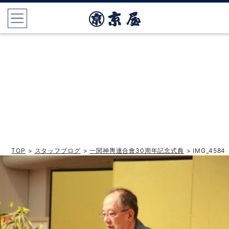
TOP
>
スタッフブログ
>
一関神輿連合會30周年記念式典
> IMG_4584