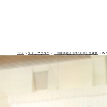
TOP
>
スタッフブログ
>
一関神輿連合會30周年記念式典
> IM