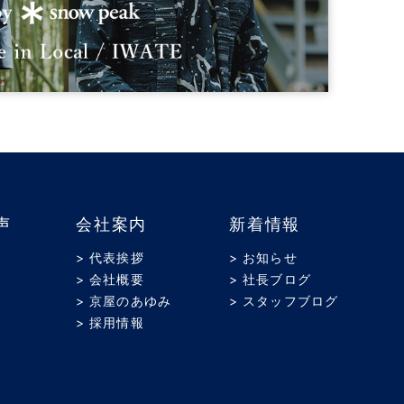
声
会社案内
新着情報
> 代表挨拶
> お知らせ
> 会社概要
> 社長ブログ
> 京屋のあゆみ
> スタッフブログ
> 採用情報