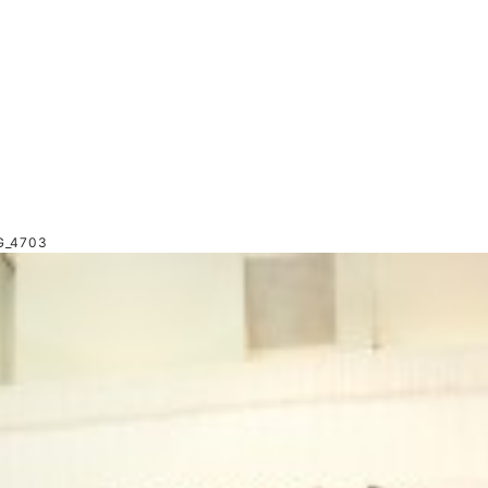
G_4703