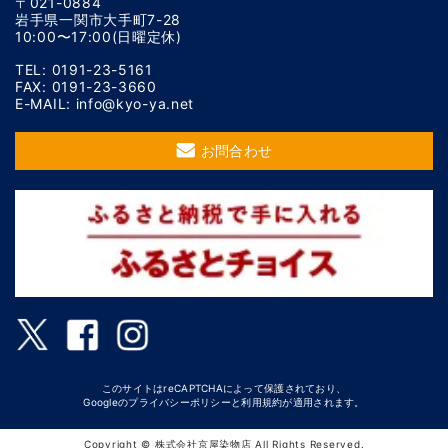
〒021-0884
岩手県一関市大手町7-28
10:00〜17:00(日曜定休)
TEL: 0191-23-5161
FAX: 0191-23-3660
E-MAIL: info@kyo-ya.net
お問合わせ
このサイトはreCAPTCHAによって保護されており、
Googleの
プライバシーポリシー
と
利用規約
が適用されます。
Copyright © 株式会社京屋染物店 All Rights Reserved.