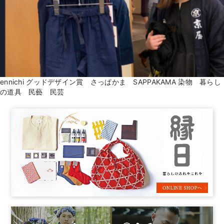
ennichi グッドデザイン賞 さっぱかま SAPPAKAMA 染物 暮らし
の道具 民藝 民芸